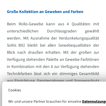
Große Kollektion an Geweben und Farben
Beim Rollo-Gewebe kann aus 4 Qualitäten mit
unterschiedlichen Durchlassgraden gewählt
werden. Mit Ausnahme der Verdunkelungsqualität
Soltis B92 bleibt bei allen Gewebequalitäten der
Blick nach draußen erhalten. Mit der großen zur
Verfügung stehenden Palette an Gewebe-Farbtönen
in Kombination mit den 6 zur Verfügung stehenden
Technikfarben lässt sich ein stimmiges Gesamtbild
aus Einrichtung, Fensterrahmen und Sonnenschutz
erzeugen. Das Insektenschutzgewebe steht in 4
Cookies
verschiedenen Qualitäten in schwarz zur Auswahl.
Wir und unsere Partner brauchen für einzelne
Datennutzung