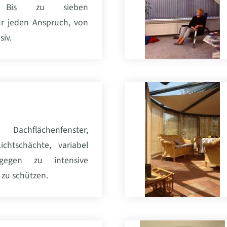
er. Bis zu sieben
ür jeden Anspruch, von
siv.
 Dachflächenfenster,
ichtschächte, variabel
gegen zu intensive
zu schützen.