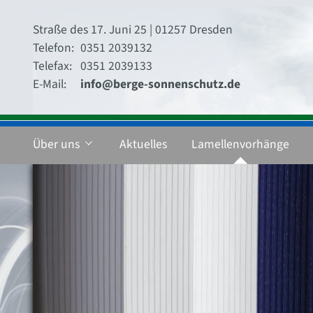
Straße des 17. Juni 25 | 01257 Dresden
Telefon:
0351 2039132
Telefax:
0351 2039133
E-Mail:
info@berge-sonnenschutz.de
Über uns
Aktuelles
Lamellenvorhänge
Kundenbewertung