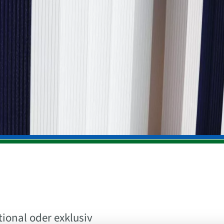
Zubehör
ional oder exklusiv