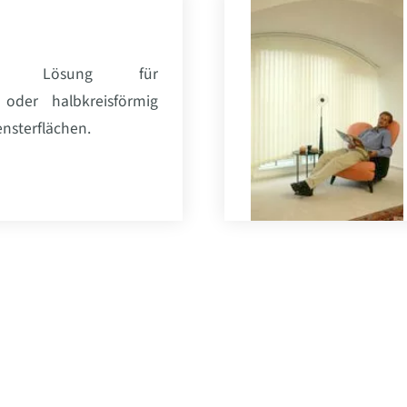
de Lösung für
oder halbkreisförmig
nsterflächen.
Start