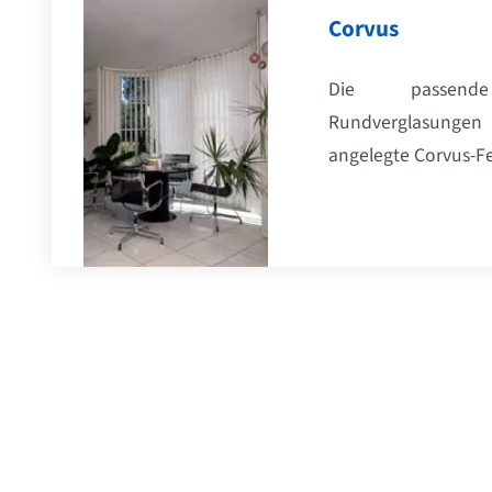
Corvus
Die passen
Rundverglasungen 
angelegte Corvus-Fe
Unsere Hersteller: