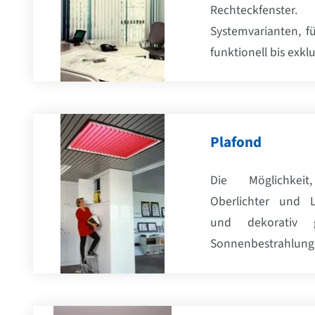
Rechteckfenst
Systemvarianten, f
funktionell bis exklu
Plafond
Die Möglichkeit,
Oberlichter und L
und dekorativ 
Sonnenbestrahlung 